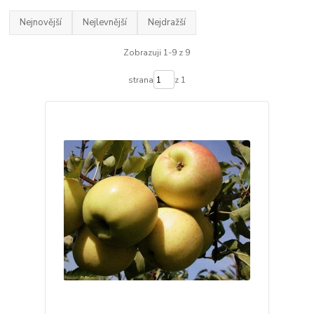
Nejnovější
Nejlevnější
Nejdražší
Zobrazuji 1-9 z 9
strana
z 1