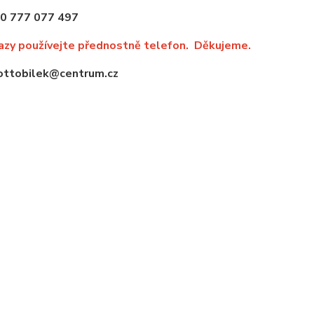
.: +420 777 077 497
azy používejte přednostně telefon. Děkujeme.
 ottobilek@centrum.cz