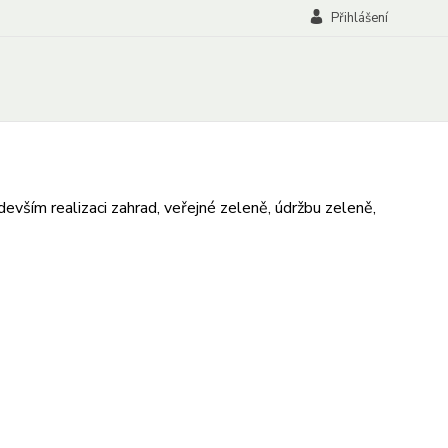
Přihlášení
devším realizaci zahrad, veřejné zeleně, údržbu zeleně,