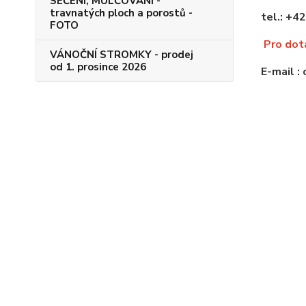
SEČENÍ, MULČOVÁNÍ -
travnatých ploch a porostů -
tel
FOTO
Pro dot
VÁNOČNÍ STROMKY - prodej
od 1. prosince 2026
E-mail
: