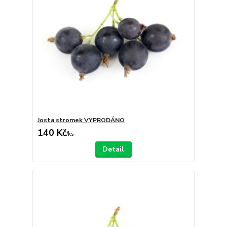
Josta stromek VYPRODÁNO
140 Kč
/
ks
Detail