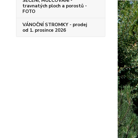
SEČENÍ, MULČOVÁNÍ -
travnatých ploch a porostů -
FOTO
VÁNOČNÍ STROMKY - prodej
od 1. prosince 2026