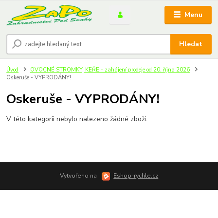
Menu
Hledat
Úvod
OVOCNÉ STROMKY, KEŘE - zahájení prodeje od 20. října 2026
Oskeruše - VYPRODÁNY!
Oskeruše - VYPRODÁNY!
V této kategorii nebylo nalezeno žádné zboží.
Vytvořeno na
Eshop-rychle.cz