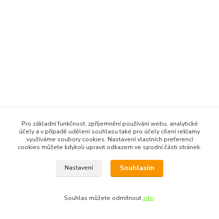
Pro základní funkčnost, zpříjemnění používání webu, analytické
účely a v případě udělení souhlasu také pro účely cílení reklamy
využíváme soubory cookies. Nastavení vlastních preferencí
cookies můžete kdykoli upravit odkazem ve spodní části stránek.
Souhlasím
Nastavení
Souhlas můžete odmítnout
zde
.