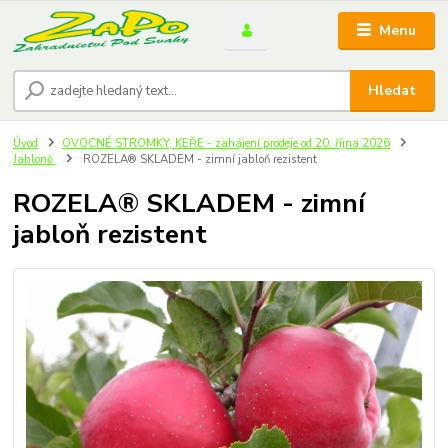
Menu
Hledat
Úvod
OVOCNÉ STROMKY, KEŘE - zahájení prodeje od 20. října 2026
Jabloně
ROZELA® SKLADEM - zimní jabloň rezistent
ROZELA® SKLADEM - zimní
jabloň rezistent