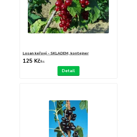
Losan keřový - SKLADEM, kontejner
125 Kč
/
ks
Detail