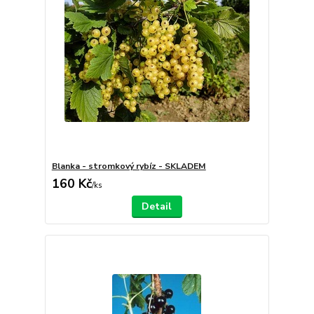
Blanka - stromkový rybíz - SKLADEM
160 Kč
/
ks
Detail