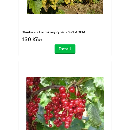
Blanka - stromkový rybíz - SKLADEM
130 Kč
/
ks
Detail