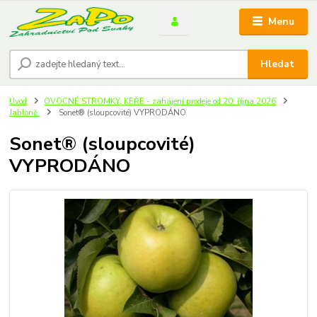
Menu
Hledat
Úvod
OVOCNÉ STROMKY, KEŘE - zahájení prodeje od 20. října 2026
Jabloně
Sonet® (sloupcovité) VYPRODÁNO
Sonet® (sloupcovité)
VYPRODÁNO