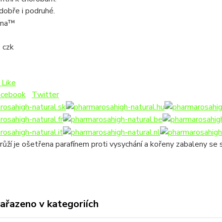
dobře i podruhé.
 czk
Like
acebook
Twitter
růží je ošetřena parafínem proti vysychání a kořeny zabaleny se 
zařazeno v kategoriích