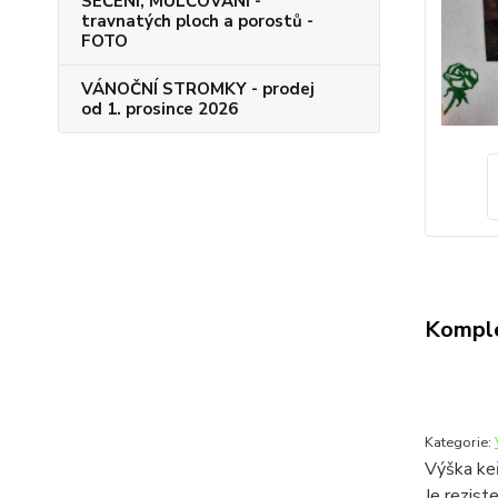
SEČENÍ, MULČOVÁNÍ -
travnatých ploch a porostů -
FOTO
VÁNOČNÍ STROMKY - prodej
od 1. prosince 2026
Komple
Kategorie:
Výška ke
Je rezist