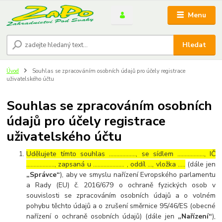
Menu
Hledat
Úvod
Souhlas se zpracováním osobních údajů pro účely registrace
uživatelského účtu
Souhlas se zpracováním osobních
údajů pro účely registrace
uživatelského účtu
Udělujete tímto souhlas ……………..., se sídlem ………………, IČ
………………., zapsaná u ………………… , oddíl …, vložka …..
(dále jen
„Správce“
), aby ve smyslu nařízení Evropského parlamentu
a Rady (EU) č. 2016/679 o ochraně fyzických osob v
souvislosti se zpracováním osobních údajů a o volném
pohybu těchto údajů a o zrušení směrnice 95/46/ES (obecné
nařízení o ochraně osobních údajů) (dále jen
„Nařízení“
),