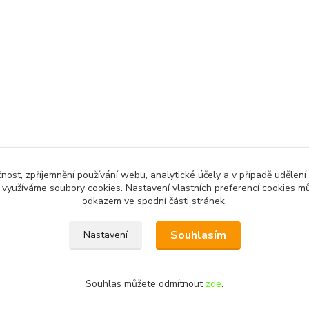
čnost, zpříjemnění používání webu, analytické účely a v případě udělení
y využíváme soubory cookies. Nastavení vlastních preferencí cookies mů
odkazem ve spodní části stránek.
Souhlasím
Nastavení
Souhlas můžete odmítnout
zde
.