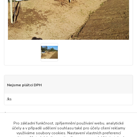
Nejsme plátci DPH
/
ks
Číslo produktu:
19
Pro základní funkčnost, zpříjemnění používání webu, analytické
účely a v případě udělení souhlasu také pro účely cílení reklamy
Zboží zařazeno v kategoriích
využíváme soubory cookies. Nastavení vlastních preferencí