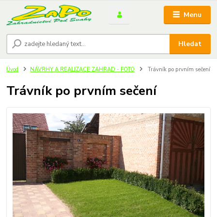
Menu
Hledat
Úvod
NÁVRHY A REALIZACE ZAHRAD - FOTO
Trávník po prvním sečení
Trávník po prvním sečení