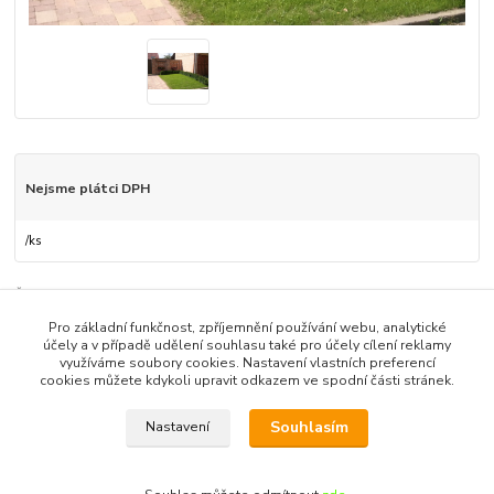
Nejsme plátci DPH
/
ks
Číslo produktu:
6
Pro základní funkčnost, zpříjemnění používání webu, analytické
účely a v případě udělení souhlasu také pro účely cílení reklamy
Zboží zařazeno v kategoriích
využíváme soubory cookies. Nastavení vlastních preferencí
cookies můžete kdykoli upravit odkazem ve spodní části stránek.
NÁVRHY A REALIZACE ZAHRAD - FOTO
Souhlasím
Nastavení