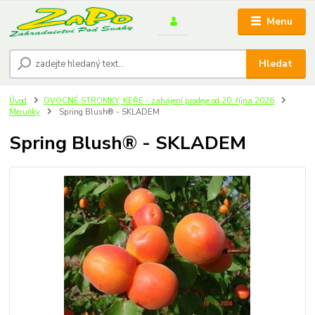
Menu
Hledat
Úvod
OVOCNÉ STROMKY, KEŘE - zahájení prodeje od 20. října 2026
Meruňky
Spring Blush® - SKLADEM
Spring Blush® - SKLADEM