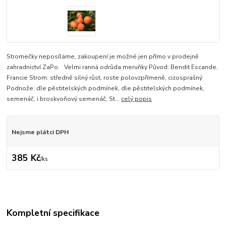
Stromečky neposíláme, zakoupení je možné jen přímo v prodejně
zahradnictví ZaPo. Velmi ranná odrůda meruňky Původ: Bendit Escande,
Francie Strom: středně silný růst, roste polovzpřímeně, cizosprašný
Podnože: dle pěstitelských podmínek, dle pěstitelských podmínek,
semenáč, i broskvoňový semenáč, St...
celý popis
Nejsme plátci DPH
385 Kč
/
ks
Kompletní specifikace