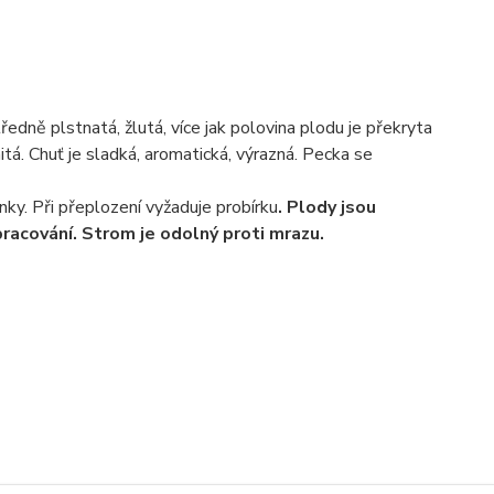
ředně plstnatá, žlutá, více jak polovina plodu je překryta
tá. Chuť je sladká, aromatická, výrazná. Pecka se
nky. Při přeplození vyžaduje probírku
. Plody jsou
racování. Strom je odolný proti mrazu.