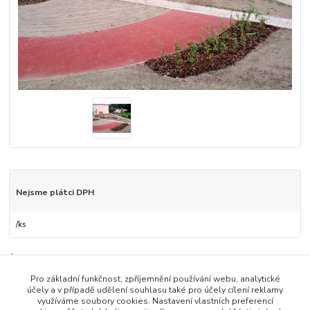
Nejsme plátci DPH
/
ks
Číslo produktu:
16
Pro základní funkčnost, zpříjemnění používání webu, analytické
účely a v případě udělení souhlasu také pro účely cílení reklamy
Zboží zařazeno v kategoriích
využíváme soubory cookies. Nastavení vlastních preferencí