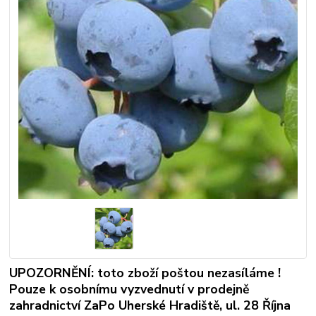
UPOZORNĚNÍ: toto zboží poštou nezasíláme !
Pouze k osobnímu vyzvednutí v prodejně
zahradnictví ZaPo Uherské Hradiště, ul. 28 Října