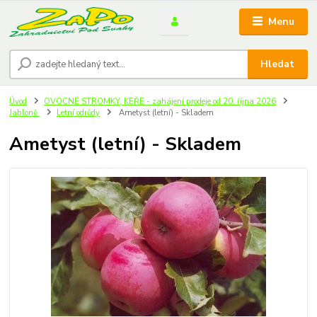
Menu
Hledat
Úvod
OVOCNÉ STROMKY, KEŘE - zahájení prodeje od 20. října 2026
Jabloně
Letní odrůdy
Ametyst (letní) - Skladem
Ametyst (letní) - Skladem